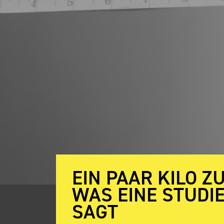
EIN PAAR KILO Z
WAS EINE STUDI
SAGT