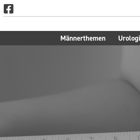
Männerthemen
Urolog