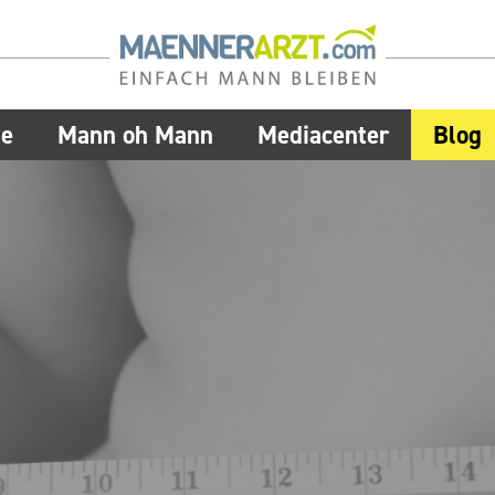
ie
Mann oh Mann
Mediacenter
Blog