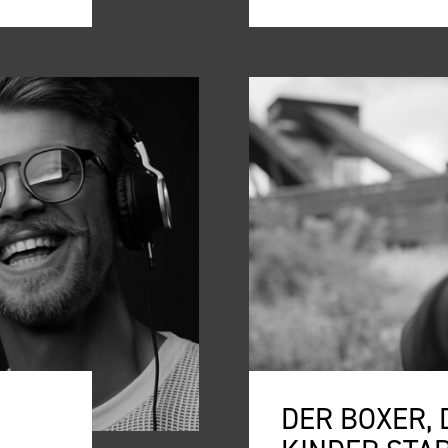
DER BOXER, 