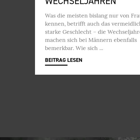
WECHSELJAHREN
Was die meisten bislang nur von Fr
kennen, betrifft auch das vermeidlic
starke Geschlecht – die Wechseljahr
machen sich bei Männern ebenfalls
bemerkbar. Wie sich
BEITRAG LESEN