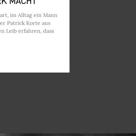
RK MACHT
hart, im Alltag ein Mann
xer Patrick Korte aus
n Leib erfahren, dass