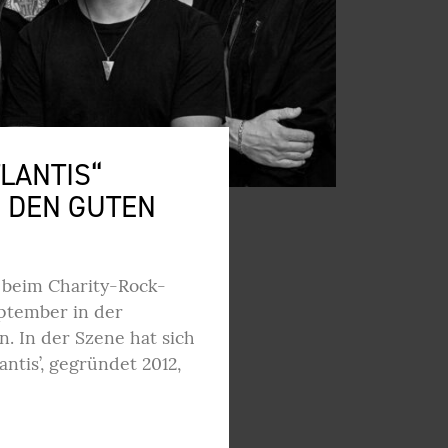
LANTIS“
 DEN GUTEN
 beim Charity-Rock-
ptember in der
n. In der Szene hat sich
antis’, gegründet 2012,