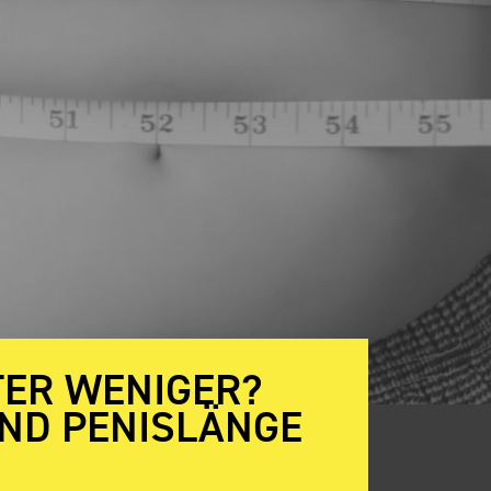
ETER WENIGER?
UND PENISLÄNGE