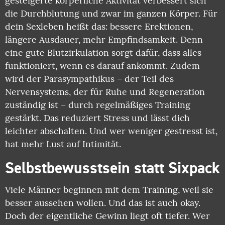
gesteigerte körperliche Aktivität verbessert sich
die Durchblutung und zwar im ganzen Körper. Für
dein Sexleben heißt das: bessere Erektionen,
längere Ausdauer, mehr Empfindsamkeit. Denn
eine gute Blutzirkulation sorgt dafür, dass alles
funktioniert, wenn es darauf ankommt. Zudem
wird der Parasympathikus – der Teil des
Nervensystems, der für Ruhe und Regeneration
zuständig ist – durch regelmäßiges Training
gestärkt. Das reduziert Stress und lässt dich
leichter abschalten. Und wer weniger gestresst ist,
hat mehr Lust auf Intimität.
Selbstbewusstsein statt Sixpack
Viele Männer beginnen mit dem Training, weil sie
besser aussehen wollen. Und das ist auch okay.
Doch der eigentliche Gewinn liegt oft tiefer. Wer