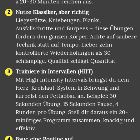
à 20–30 Minuten reichen aus.
Nutze Klassiker, aber richtig
Liegestütze, Kniebeugen, Planks,
Ausfallschritte und Burpees – diese Übungen
fordern den ganzen Körper. Achte auf saubere
Technik statt auf Tempo. Lieber zehn
kontrollierte Wiederholungen als 30
schlampige. Qualität schlägt Quantität.
Trainiere in Intervallen (HIIT)
Mit High Intensity Intervals bringst du dein
Herz-Kreislauf-System in Schwung und
kurbelst den Fettabbau an. Beispiel: 30
Sekunden Übung, 15 Sekunden Pause, 4
Runden pro Übung. Stell dir daraus ein 20-
minütiges Programm zusammen, knackig und
effektiv.
Baue eine Routine auf