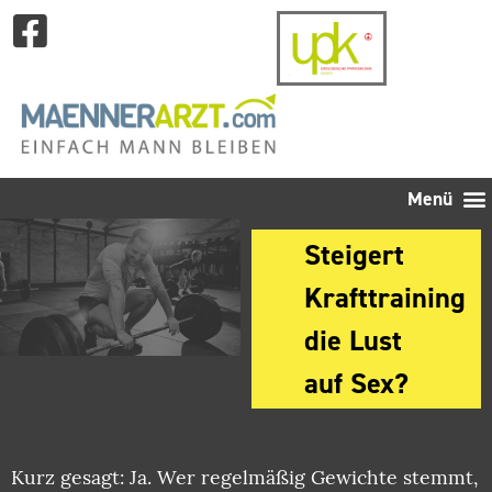
Steigert
Krafttraining
die Lust
auf Sex?
Kurz gesagt: Ja. Wer regelmäßig Gewichte stemmt,